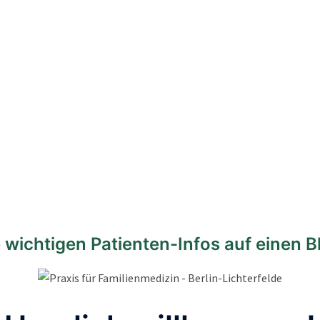
Home
S
e wichtigen Patienten-Infos auf einen Bl