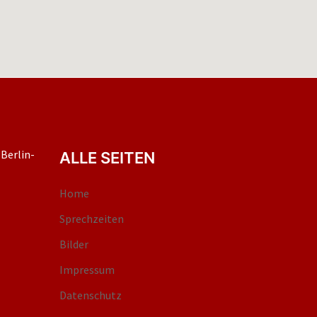
ALLE SEITEN
Home
Sprechzeiten
Bilder
Impressum
Datenschutz