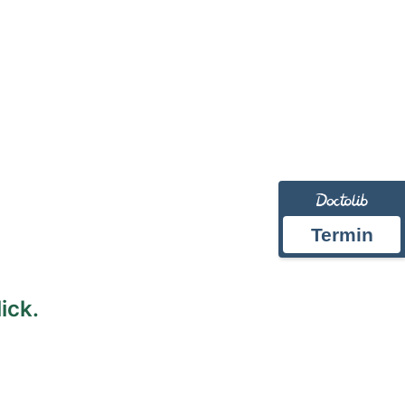
prechzeiten
Bilder
Impressum
Datenschutz
Termin
ick.