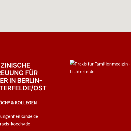
ZINISCHE
REUUNG FÜR
ER IN BERLIN-
TERFELDE/OST
ÖCHY & KOLLEGEN
lungenheilkunde.de
raxis-koechy.de