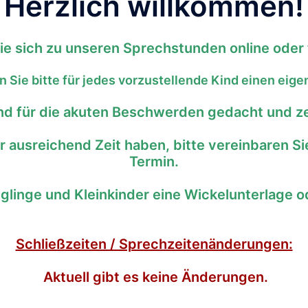
Herzlich willkommen!
ie sich zu unseren Sprechstunden online oder 
 Sie bitte für jedes vorzustellende Kind einen eig
nd für die akuten Beschwerden gedacht und zeit
 ausreichend Zeit haben, bitte vereinbaren S
Termin.
glinge und Kleinkinder eine Wickelunterlage o
Schließzeiten / Sprechzeitenänderungen:
Aktuell gibt es keine Änderungen.