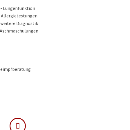
• Lungenfunktion
• Allergietestungen
 weitere Diagnostik
 Asthmaschulungen
seimpfberatung