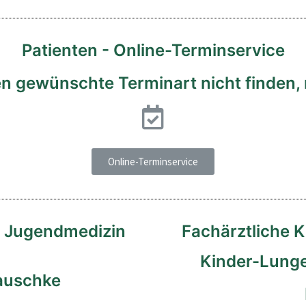
Patienten - Online-Terminservice
n gewünschte Terminart nicht finden, r
Online-Terminservice
d Jugendmedizin
Fachärztliche 
Kinder-Lunge
Lauschke