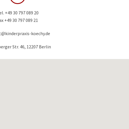
el. +49 30 797 089 20
ax +49 30 797 089 21
t@kinderpraxis-koechy.de
rger Str. 46, 12207 Berlin