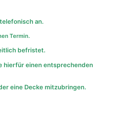
telefonisch an.
enen Termin.
lich befristet.
ie hierfür einen entsprechenden
der eine Decke mitzubringen.